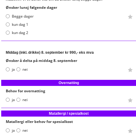
Ønsker lunsj følgende dager
Begge dager
kun dag 1
kun dag 2
Middag (inkl. drikke)
8. september kr 990,- eks mva
Ønsker å delta på middag 8. september
ja
nei
Overnatting
Behov for overnatting
ja
nei
Matallergi / spesialkost
Matallergi eller behov for spesialkost
ja
nei