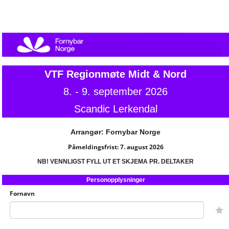
VTF Regionmøte Midt & Nord
8. - 9. september 2026
Scandic Lerkendal
Arrangør: Fornybar Norge
Påmeldingsfrist: 7. august 2026
NB! VENNLIGST FYLL UT ET SKJEMA PR. DELTAKER
Personopplysninger
Fornavn