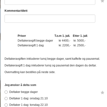
Kommentar/diett
Priser
T.o.m 1. juli.
Etter 1. juli
.
Deltakeravgift begge dager
kr 4400,-
kr. 5000,-
Deltakeravgift 1 dag
kr. 2200,-
kr. 2500,-
Deltakeravgiften inkluderer lunsj begge dager, samt kaffe/te og pausemat.
Deltakeravgift 1 dag inkluderer lunsj og pausemat den dagen du deltar.
Overnatting kan bestilles på neste side.
Jeg ønsker å delta som
Deltaker begge dager
Deltaker 1 dag: onsdag 21.10
Deltaker 1 dag: torsdag 22.10