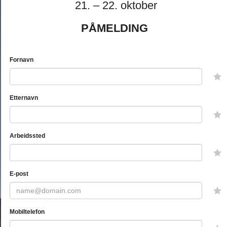
21. – 22. oktober
PÅMELDING
Fornavn
Etternavn
Arbeidssted
E-post
Mobiltelefon