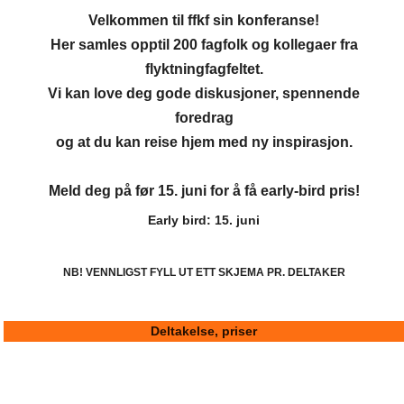
Velkommen til ffkf sin konferanse!
Her samles opptil 200 fagfolk og kollegaer fra
flyktningfagfeltet.
Vi kan love deg gode diskusjoner, spennende
foredrag
og at du kan reise hjem med ny inspirasjon.
Meld deg på før 15. juni for å få early-bird pris!
Early bird: 15. juni
NB! VENNLIGST FYLL UT ETT SKJEMA PR. DELTAKER
Deltakelse, priser