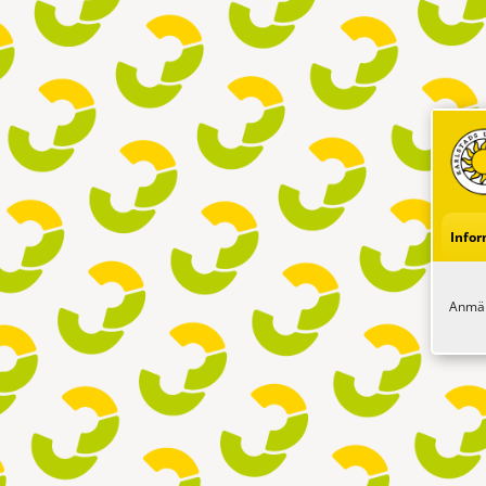
Infor
Anmäl