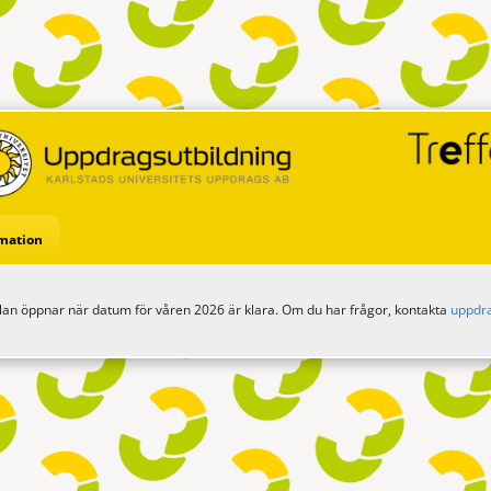
mation
an öppnar när datum för våren 2026 är klara. Om du har frågor, kontakta
uppdr