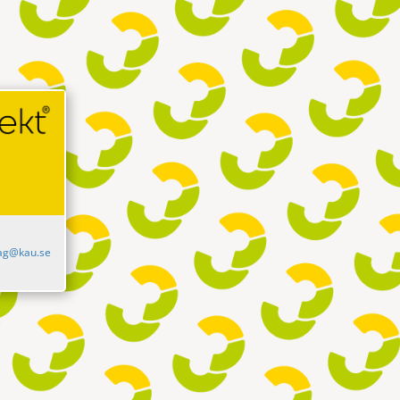
ag@kau.se