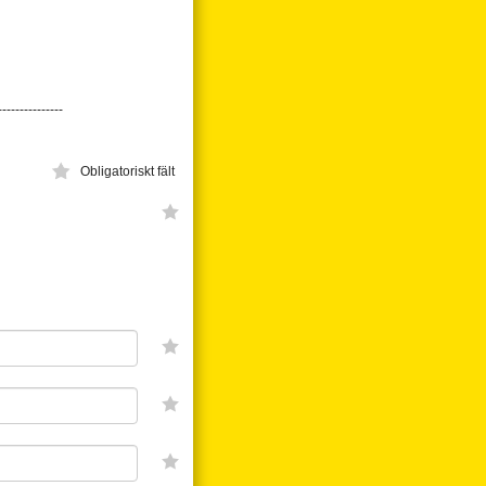
---------------
Obligatoriskt fält