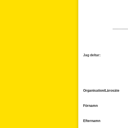
-------------
Jag deltar:
Organisation/Lärosäte
Förnamn
Efternamn