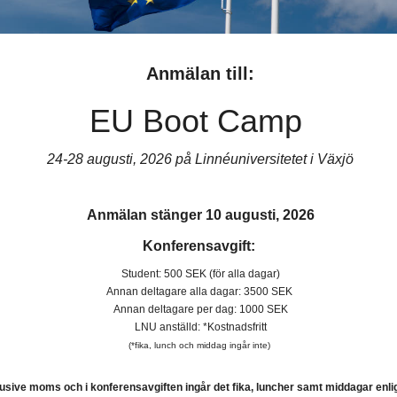
Anmälan till:
EU Boot Camp
24-28 augusti, 2026 på Linnéuniversitetet i Växjö
Anmälan stänger 10 augusti, 2026
Konferensavgift:
Student: 500 SEK (för alla dagar)
Annan deltagare alla dagar: 3500 SEK
Annan deltagare per dag: 1000 SEK
LNU anställd: *Kostnadsfritt
(*fika, lunch och middag ingår inte)
usive moms och i konferensavgiften ingår det fika, luncher samt middagar enlig