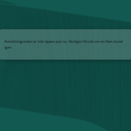
Anmälningssidan är inte öppen just nu. Vänligen försök om en liten stund
igen.