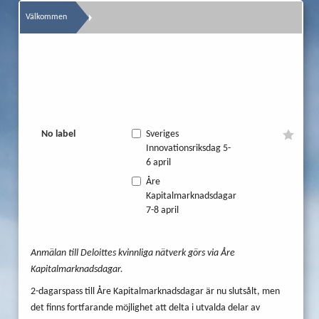
Välkommen
No label
Sveriges
Innovationsriksdag 5-
6 april
Åre
Kapitalmarknadsdagar
7-8 april
Anmälan till Deloittes kvinnliga nätverk görs via Åre
Kapitalmarknadsdagar.
2-dagarspass till Åre Kapitalmarknadsdagar är nu slutsålt, men
det finns fortfarande möjlighet att delta i utvalda delar av