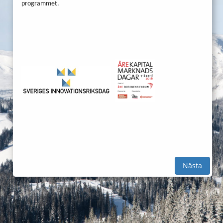
programmet.
Nästa