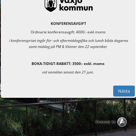
KONFERENSAVGIFT
Ordinarie konferensavgift: 4000:- exkl moms
i konferenspriset ingår för- och eftermiddagsfika och lunch båda dagarna
samt middag på PM & Vänner den 22 september
BOKA-TIDIGT-RABATT: 3500:- exkl. moms
vid anmälan senast den 21 juni.
Nästa