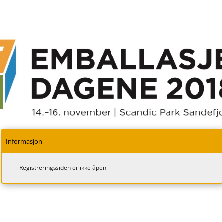
Informasjon
Registreringssiden er ikke åpen