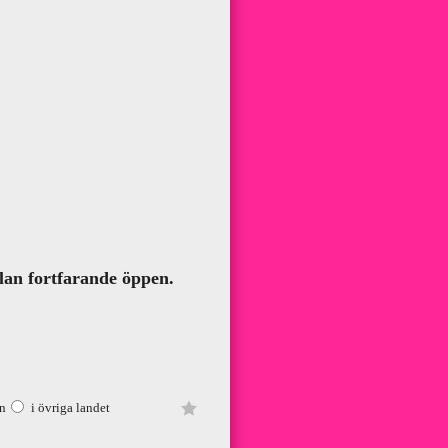
!
lan fortfarande öppen.
än
i övriga landet