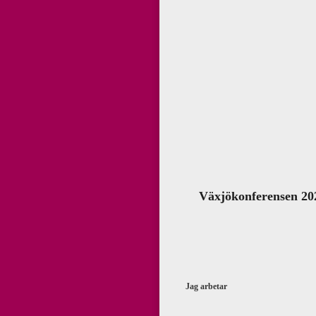
Växjökonferensen 202
Jag arbetar