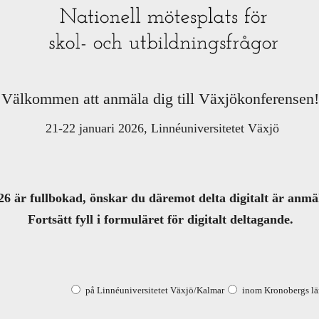
Välkommen att anmäla dig till Växjökonferensen
21-22 januari 2026, Linnéuniversitetet Växjö
6 är fullbokad, önskar du däremot delta digitalt är anmä
Fortsätt fyll i formuläret för digitalt deltagande.
på Linnéuniversitetet Växjö/Kalmar
inom Kronobergs l